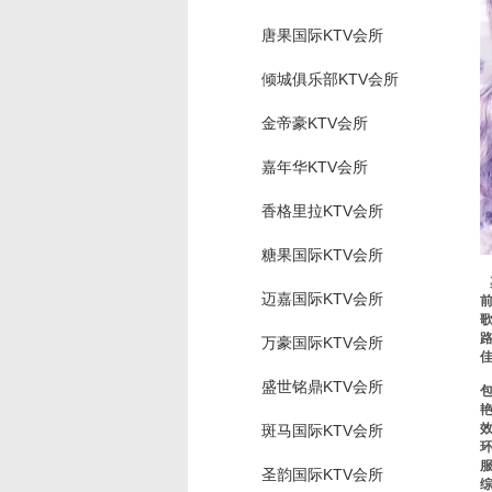
唐果国际KTV会所
倾城俱乐部KTV会所
金帝豪KTV会所
嘉年华KTV会所
香格里拉KTV会所
糖果国际KTV会所
迈嘉国际KTV会所
万豪国际KTV会所
盛世铭鼎KTV会所
包
效
斑马国际KTV会所
环
服
圣韵国际KTV会所
综