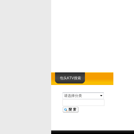
包头KTV搜索
请选择分类