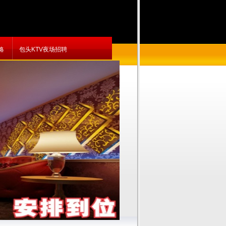
略
包头KTV夜场招聘