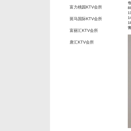
包
富力桃园KTV会所
8
1
1
斑马国际KTV会所
1
营
富丽汇KTV会所
唐汇KTV会所