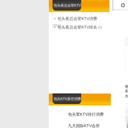
包头夜总会荤KTV
包头夜总会荤KTV消费
(361)
包头夜总会荤KTV排名
(9)
不
大
包头KTV真空消费
包头荤KTV排行消费
九天国际KTV会所