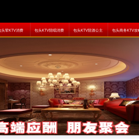
包头荤KTV消费
包头KTV陪唱消费
包头KTV陪酒公主
包头商务KTV攻