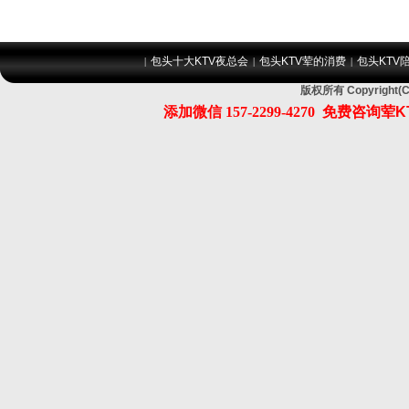
包头十大KTV夜总会
包头KTV荤的消费
包头KTV
|
|
|
版权所有 Copyrig
添加微信
157-2299-4270
免费咨询荤K