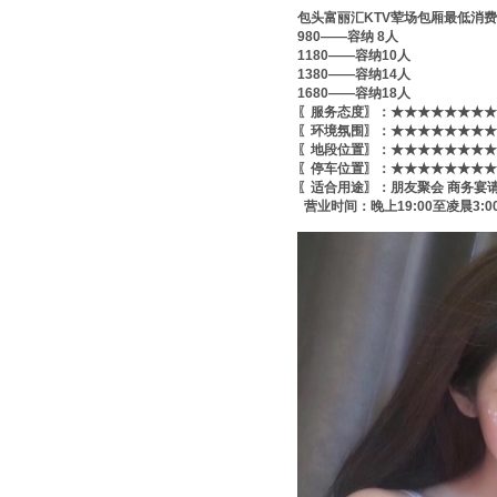
包头富丽汇KTV荤场包厢最低消
980——容纳 8人
1180——容纳10人
1380——容纳14人
1680——容纳18人
〖服务态度〗：★★★★★★★★
〖环境氛围〗：★★★★★★★★
〖地段位置〗：★★★★★★★★
〖停车位置〗：★★★★★★★★
〖适合用途〗：朋友聚会 商务宴
营业时间：晚上19:00至凌晨3:0