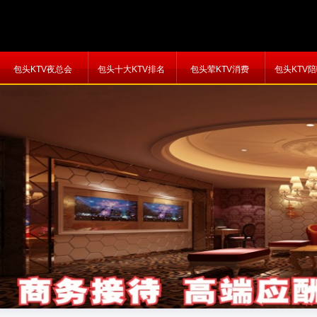
包头KTV夜总会
包头十大KTV排名
包头荤KTV消费
包头KTV