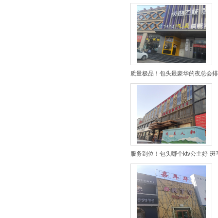
质量极品！包头最豪华的夜总会排
服务到位！包头哪个ktv公主好-