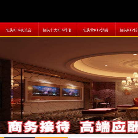
包头KTV夜总会
包头十大KTV排名
包头荤KTV消费
包头KTV