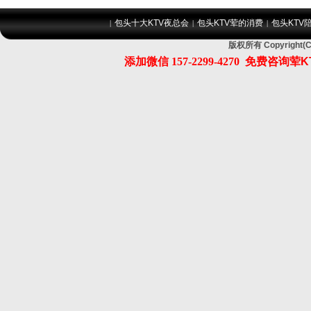
包头十大KTV夜总会
包头KTV荤的消费
包头KTV
|
|
|
版权所有 Copyrig
添加微信
157-2299-4270
免费咨询荤K