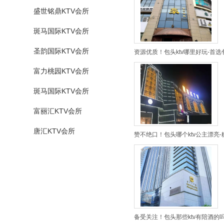
盛世铭鼎KTV会所
斑马国际KTV会所
圣韵国际KTV会所
资源优质！包头ktv哪里好玩-首选
富力桃园KTV会所
斑马国际KTV会所
富丽汇KTV会所
唐汇KTV会所
赞不绝口！包头哪个ktv公主漂亮
备受关注！包头那些ktv有陪酒的吗