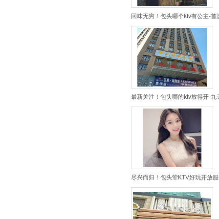
回味无穷！包头哪个ktv有公主-首
最新关注！包头哪的ktv放得开-
尽兴而归！包头荤KTV好玩开放服